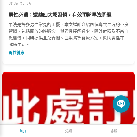
2026-07-25
男性必讀：遠離四大壞習慣，有效預防早洩問題
早洩是許多男性常見的困擾，本文詳細介紹四個導致早洩的不良
習慣，包括開放的性觀念、與異性接觸過少、體外射精及不當自
慰習慣。同時提供韭菜青蝦、白果粥等食療方案，幫助男性守護
健康生活。
男性健康
首頁
分類
客服