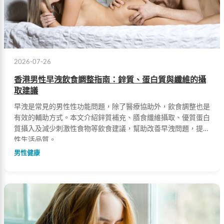
2026-07-26
香港男性早洩飲食調整指南：鋅質、蛋白質與纖維的攝
取建議
早洩是常見的男性性功能問題，除了醫療協助外，飲食調整也是
有效的輔助方式。本文介紹鋅質補充、膳食纖維攝取、優質蛋白
質攝入及減少刺激性食物等飲食建議，幫助改善早洩問題，提升
性生活品質。
男性健康