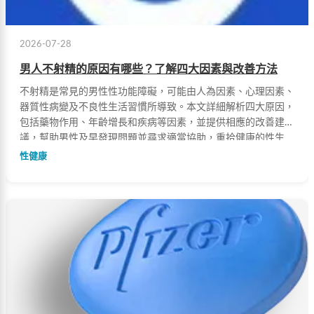
2026-07-28
男人不射精的原因有哪些？了解四大因素與改善方法
不射精是常見的男性性功能障礙，可能由人為因素、心理因素、
器質性病變及不良性生活習慣所導致。本文詳細解析四大原因，
包括藥物作用、年齡增長和疾病等因素，並提供相應的改善建
議，幫助男性及早發現問題並尋求適當協助，重拾健康的性生
活。
性健康