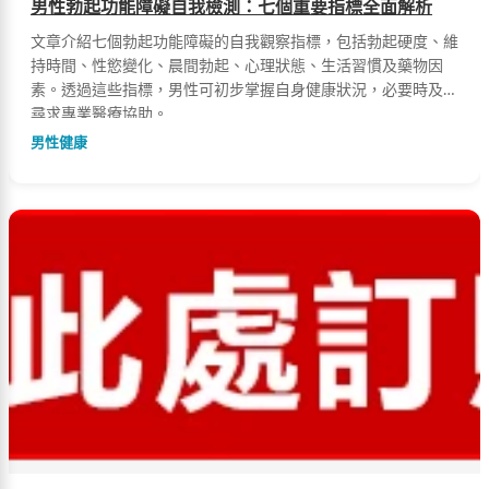
男性勃起功能障礙自我檢測：七個重要指標全面解析
文章介紹七個勃起功能障礙的自我觀察指標，包括勃起硬度、維
持時間、性慾變化、晨間勃起、心理狀態、生活習慣及藥物因
素。透過這些指標，男性可初步掌握自身健康狀況，必要時及早
尋求專業醫療協助。
男性健康