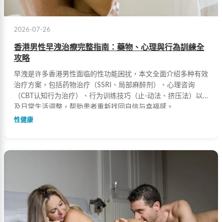
2026-07-26
香港男性早洩治療完整指南：藥物、心理與行為訓練全
攻略
早洩是许多香港男性面临的性功能困扰，本文全面介绍多种有效
治疗方案，包括药物治疗（SSRI、局部麻醉剂）、心理咨询
（CBT认知行为治疗）、行为训练技巧（止-动法、挤压法）以
及日常生活调整，帮助患者重新找回自信与幸福感。
性健康