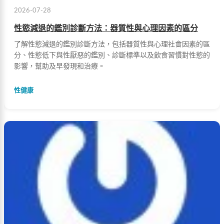
2026-07-28
性慾減退的鑑別診斷方法：器質性與心理因素的區分
了解性慾減退的鑑別診斷方法，包括器質性與心理社會因素的區
分、性慾低下與性厭惡的鑑別、診斷標準以及飲食習慣對性慾的
影響，幫助及早發現和治療。
性健康