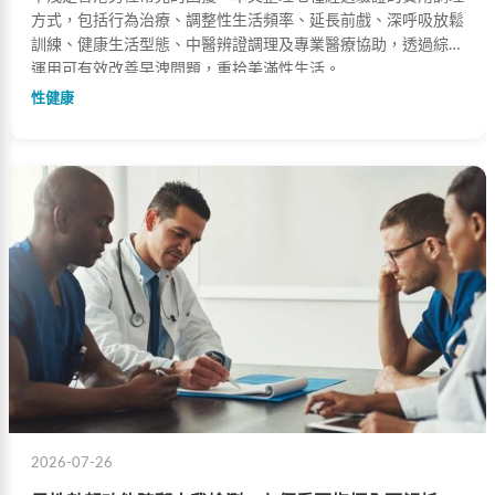
方式，包括行為治療、調整性生活頻率、延長前戲、深呼吸放鬆
訓練、健康生活型態、中醫辨證調理及專業醫療協助，透過綜合
運用可有效改善早洩問題，重拾美滿性生活。
性健康
2026-07-26