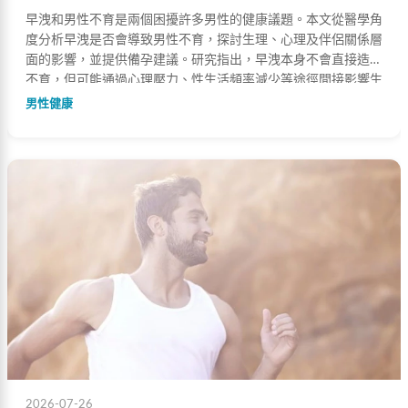
早洩和男性不育是兩個困擾許多男性的健康議題。本文從醫學角
度分析早洩是否會導致男性不育，探討生理、心理及伴侶關係層
面的影響，並提供備孕建議。研究指出，早洩本身不會直接造成
不育，但可能通過心理壓力、性生活頻率減少等途徑間接影響生
育計劃。
男性健康
2026-07-26