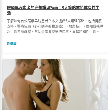
照顧早洩患者的完整護理指南：5大策略重拾健康性生
活
了解如何有效照護早洩患者？本文提供5大護理策略，包括情感
支持、醫療協助（必利勁等藥物治療）、放鬆技巧、性知識輔導
及生活型態調整，幫助患者擺脫早洩焦慮，重建和諧性生活。
性健康