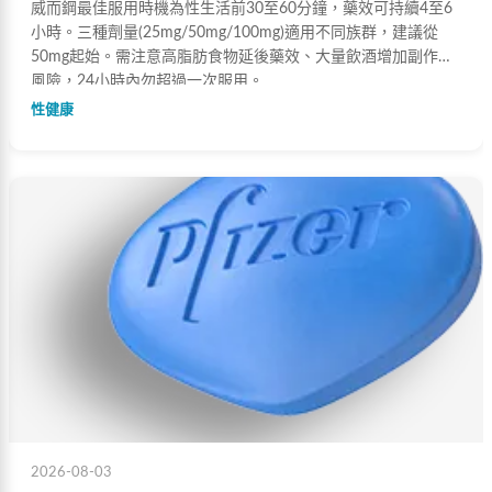
威而鋼最佳服用時機為性生活前30至60分鐘，藥效可持續4至6
小時。三種劑量(25mg/50mg/100mg)適用不同族群，建議從
50mg起始。需注意高脂肪食物延後藥效、大量飲酒增加副作用
風險，24小時內勿超過一次服用。
性健康
2026-08-03