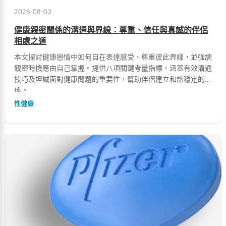
2026-08-03
健康親密關係的溝通與界線：尊重、信任與真誠的伴侶
相處之道
本文探討健康戀情中如何自在表達感受、尊重彼此界線，並強調
親密時機應由自己掌握。提供八項關鍵考量指標，涵蓋有效溝通
技巧及坦誠面對健康問題的重要性，幫助伴侶建立和諧穩定的關
係。
性健康