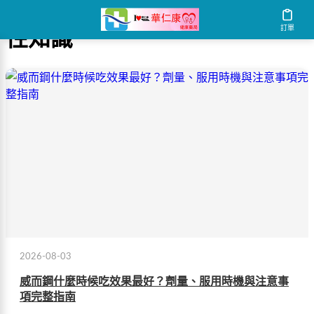
訂單
性知識
2026-08-03
威而鋼什麼時候吃效果最好？劑量、服用時機與注意事
項完整指南