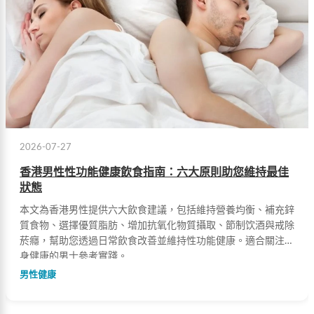
2026-07-27
香港男性性功能健康飲食指南：六大原則助您維持最佳
狀態
本文為香港男性提供六大飲食建議，包括維持營養均衡、補充鋅
質食物、選擇優質脂肪、增加抗氧化物質攝取、節制饮酒與戒除
菸癮，幫助您透過日常飲食改善並維持性功能健康。適合關注自
身健康的男士參考實踐。
男性健康