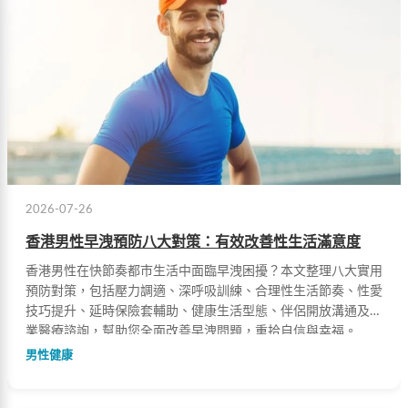
2026-07-26
香港男性早洩預防八大對策：有效改善性生活滿意度
香港男性在快節奏都市生活中面臨早洩困擾？本文整理八大實用
預防對策，包括壓力調適、深呼吸訓練、合理性生活節奏、性愛
技巧提升、延時保險套輔助、健康生活型態、伴侶開放溝通及專
業醫療諮詢，幫助您全面改善早洩問題，重拾自信與幸福。
男性健康