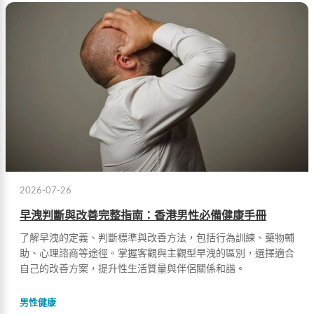
2026-07-26
早洩判斷與改善完整指南：香港男性必備健康手冊
了解早洩的定義、判斷標準與改善方法，包括行為訓練、藥物輔
助、心理諮商等途徑。掌握客觀與主觀型早洩的區別，選擇適合
自己的改善方案，提升性生活質量與伴侶關係和諧。
男性健康