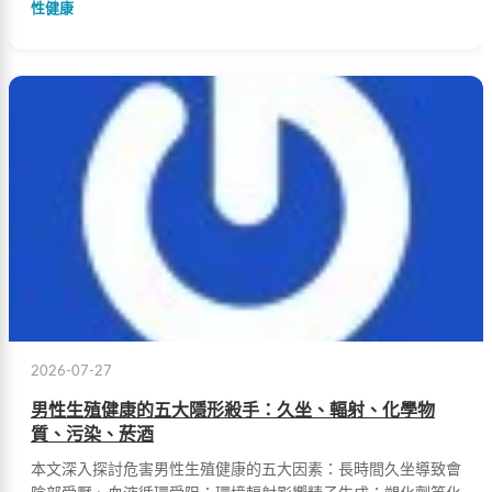
性健康
2026-07-27
男性生殖健康的五大隱形殺手：久坐、輻射、化學物
質、污染、菸酒
本文深入探討危害男性生殖健康的五大因素：長時間久坐導致會