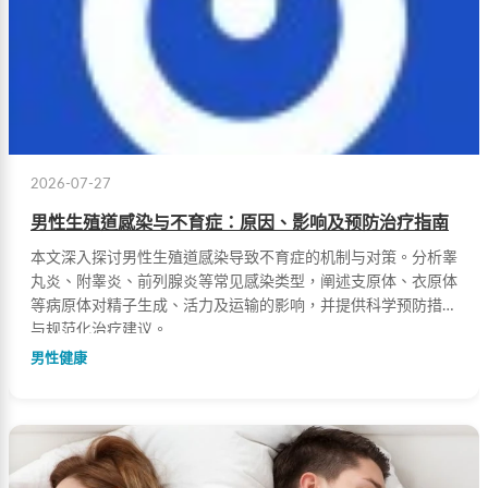
2026-07-27
男性生殖道感染与不育症：原因、影响及预防治疗指南
本文深入探讨男性生殖道感染导致不育症的机制与对策。分析睾
丸炎、附睾炎、前列腺炎等常见感染类型，阐述支原体、衣原体
等病原体对精子生成、活力及运输的影响，并提供科学预防措施
与规范化治疗建议。
男性健康