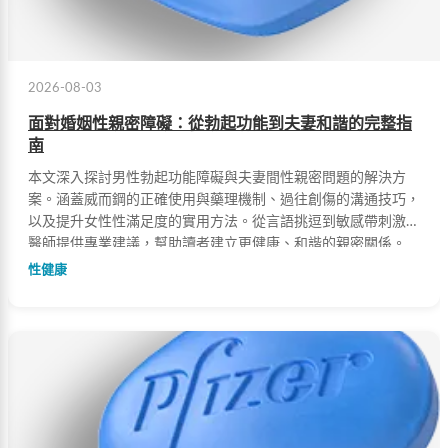
2026-08-03
面對婚姻性親密障礙：從勃起功能到夫妻和諧的完整指
南
本文深入探討男性勃起功能障礙與夫妻間性親密問題的解決方
案。涵蓋威而鋼的正確使用與藥理機制、過往創傷的溝通技巧，
以及提升女性性滿足度的實用方法。從言語挑逗到敏感帶刺激，
醫師提供專業建議，幫助讀者建立更健康、和諧的親密關係。
性健康