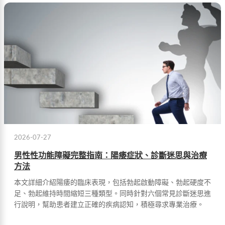
2026-07-27
男性性功能障礙完整指南：陽痿症狀、診斷迷思與治療
方法
本文詳細介紹陽痿的臨床表現，包括勃起啟動障礙、勃起硬度不
足、勃起維持時間縮短三種類型。同時針對六個常見診斷迷思進
行說明，幫助患者建立正確的疾病認知，積極尋求專業治療。