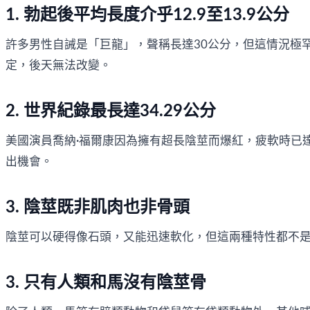
1. 勃起後平均長度介乎12.9至13.9公分
許多男性自誡是「巨龍」，聲稱長達30公分，但這情況極罕見
定，後天無法改變。
2. 世界紀錄最長達34.29公分
美國演員喬納·福爾康因為擁有超長陰莖而爆紅，疲軟時已達
出機會。
3. 陰莖既非肌肉也非骨頭
陰莖可以硬得像石頭，又能迅速軟化，但這兩種特性都不
3. 只有人類和馬沒有陰莖骨