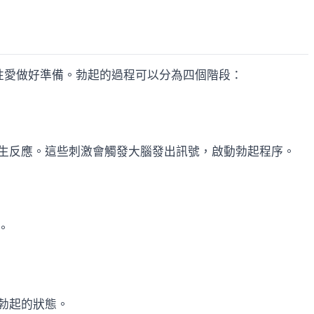
為性愛做好準備。勃起的過程可以分為四個階段：
生反應。這些刺激會觸發大腦發出訊號，啟動勃起程序。
。
勃起的狀態。