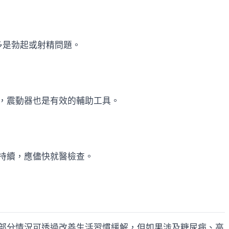
多是勃起或射精問題。
，震動器也是有效的輔助工具。
持續，應儘快就醫檢查。
部分情況可透過改善生活習慣緩解，但如果涉及糖尿病、高