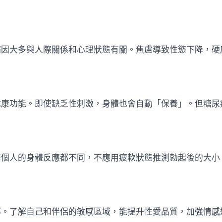
病因大多與人際關係和心理狀態有關。焦慮導致性慾下降，硬
健康功能。即使缺乏性刺激，身體也會自動「保養」。但糖尿
每個人的身體反應都不同，不應用疲軟狀態推測勃起後的大小
部。了解自己和伴侶的敏感區域，能提升性愛品質，加強情感