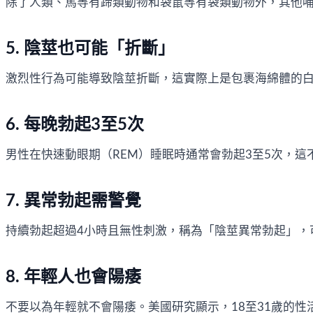
除了人類、馬等有蹄類動物和袋鼠等有袋類動物外，其他
5. 陰莖也可能「折斷」
激烈性行為可能導致陰莖折斷，這實際上是包裹海綿體的
6. 每晚勃起3至5次
男性在快速動眼期（REM）睡眠時通常會勃起3至5次，
7. 異常勃起需警覺
持續勃起超過4小時且無性刺激，稱為「陰莖異常勃起」，
8. 年輕人也會陽痿
不要以為年輕就不會陽痿。美國研究顯示，18至31歲的性