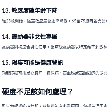
13. 敏感度隨年齡下降
從25歲開始，陰莖敏感度會逐漸降低，65至75歲時差
14. 震動器非女性專屬
震動器同樣適合男性使用，醫療級震動器以特定頻率刺激
15. 陽痿可能是健康警訊
勃起障礙可能是心臟病、糖尿病、高血壓或高膽固醇的徵
硬度不足該如何處理？
難以勃起或維持勃起，背後可能有多重原因，包括生理因