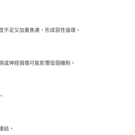
度不足又加重焦慮，形成惡性循環。
病或神經損傷可能影響這個機制。
。
連結。