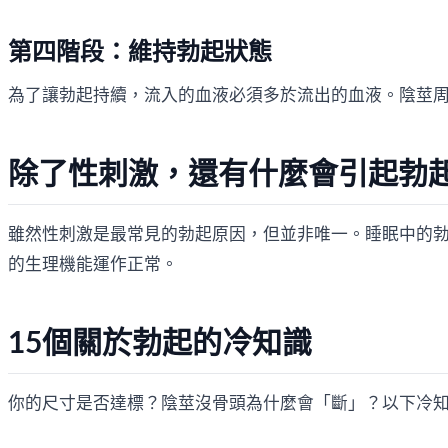
第四階段：維持勃起狀態
為了讓勃起持續，流入的血液必須多於流出的血液。陰莖
除了性刺激，還有什麼會引起勃
雖然性刺激是最常見的勃起原因，但並非唯一。睡眠中的勃
的生理機能運作正常。
15個關於勃起的冷知識
你的尺寸是否達標？陰莖沒骨頭為什麼會「斷」？以下冷