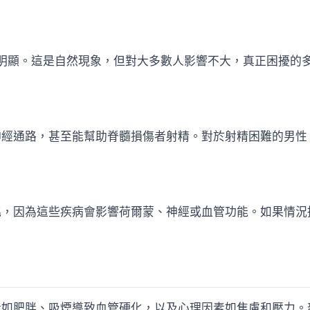
異最明顯。這是自然現象，但對大多數人影響不大，真正困擾的
神經通路，甚至能幫助脊髓損傷者射精。對於射精困難的男性
兆，因為這些疾病會影響荷爾蒙、神經或血管功能。如果情況
素如肥胖、吸煙導致血管硬化，以及心理因素如焦慮和壓力。