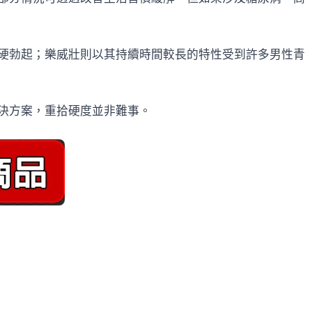
硬勃起；樂威壯則以其持續時間較長的特性受到許多男性青
決方案，重拾硬度並非難事。