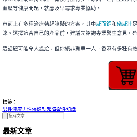
血壓等健康問題，就應及早尋求專業協助。
市面上有多種治療勃起障礙的方案，其中
威而鋼
和
樂威壯
睞。選擇適合自己的產品前，建議先諮詢專業醫生意見，
這話題可能令人尷尬，但你絕非孤單一人。香港有多種有
標籤：
男性健康
男性保健
勃起障礙
性知識
最新文章