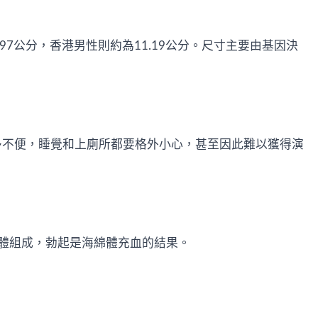
97公分，香港男性則約為11.19公分。尺寸主要由基因決
許多不便，睡覺和上廁所都要格外小心，甚至因此難以獲得演
體組成，勃起是海綿體充血的結果。