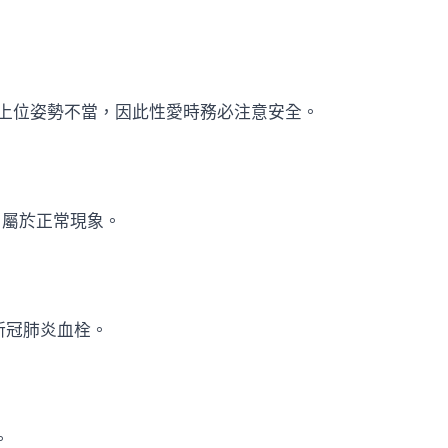
上位姿勢不當，因此性愛時務必注意安全。
，屬於正常現象。
新冠肺炎血栓。
。