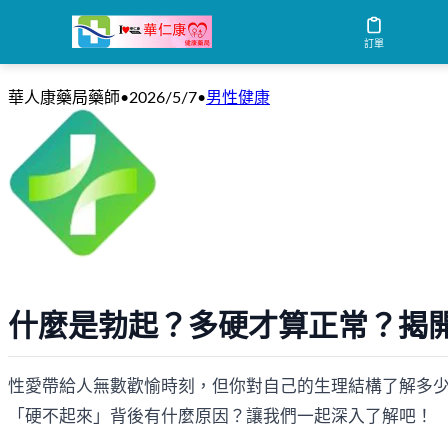
什麼是勃起？多硬才算正常？揭開男性生
訂單
華人康藥局藥師
•
2026/5/7
•
男性健康
什麼是勃起？多硬才算正常？揭
性愛帶給人無數歡愉時刻，但你對自己的生理結構了解多少
「硬不起來」背後有什麼原因？讓我們一起深入了解吧！