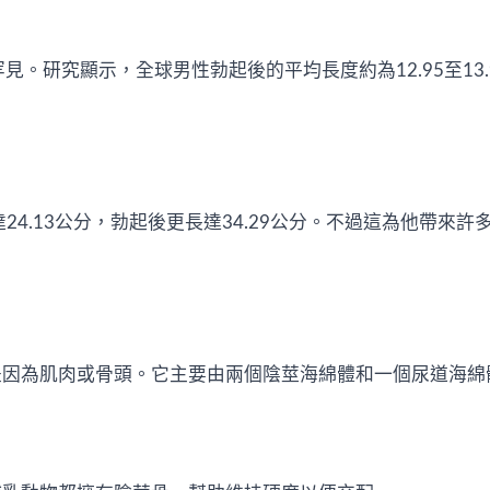
。研究顯示，全球男性勃起後的平均長度約為12.95至13.
24.13公分，勃起後更長達34.29公分。不過這為他帶來
是因為肌肉或骨頭。它主要由兩個陰莖海綿體和一個尿道海綿