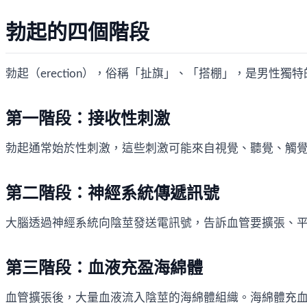
勃起的四個階段
勃起（erection），俗稱「扯旗」、「搭棚」，是男
第一階段：接收性刺激
勃起通常始於性刺激，這些刺激可能來自視覺、聽覺、觸
第二階段：神經系統傳遞訊號
大腦透過神經系統向陰莖發送電訊號，告訴血管要擴張、
第三階段：血液充盈海綿體
血管擴張後，大量血液流入陰莖的海綿體組織。海綿體充