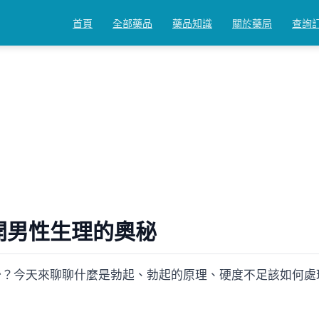
首頁
全部藥品
藥品知識
關於藥局
查詢
理的奧秘
開男性生理的奧秘
？今天來聊聊什麼是勃起、勃起的原理、硬度不足該如何處理