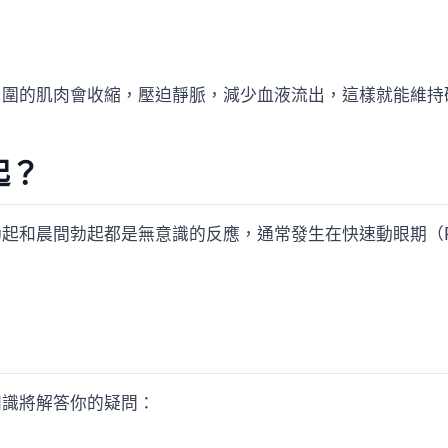
周圍的肌肉會收縮，壓迫靜脈，減少血液流出，這樣就能維持
起？
起和晨間勃起都是無意識的反應，通常發生在快速動眼期（R
知識將解答你的疑問：