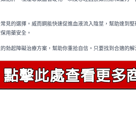
是常見的選擇。威而鋼能快速促進血液流入陰莖，幫助達到堅
確保用藥安全。
效的勃起障礙治療方案，幫助你重拾自信。只要找到合適的解