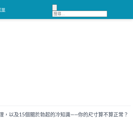
訂單
，以及15個關於勃起的冷知識——你的尺寸算不算正常？