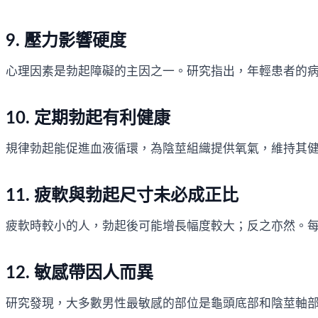
9. 壓力影響硬度
心理因素是勃起障礙的主因之一。研究指出，年輕患者的
10. 定期勃起有利健康
規律勃起能促進血液循環，為陰莖組織提供氧氣，維持其
11. 疲軟與勃起尺寸未必成正比
疲軟時較小的人，勃起後可能增長幅度較大；反之亦然。
12. 敏感帶因人而異
研究發現，大多數男性最敏感的部位是龜頭底部和陰莖軸