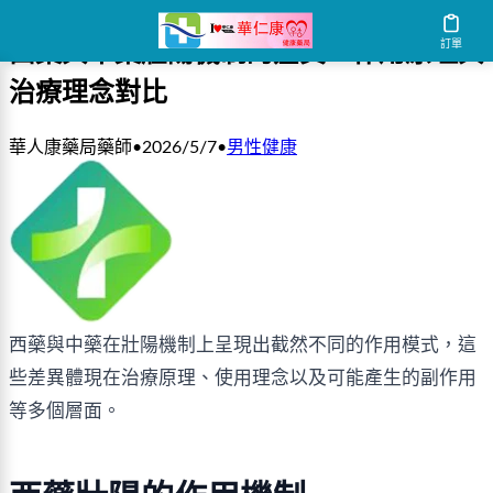
訂單
西藥與中藥壯陽機制的差異：作用原理與
治療理念對比
華人康藥局藥師
•
2026/5/7
•
男性健康
西藥與中藥在壯陽機制上呈現出截然不同的作用模式，這
些差異體現在治療原理、使用理念以及可能產生的副作用
等多個層面。