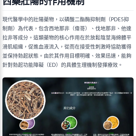
西藥壯陽的作用機制
現代醫學中的壯陽藥物，以磷酸二酯酶抑制劑（PDE5抑
制劑）為代表，包含西地那非（偉哥）、伐地那非、他達
拉非等成分。這類藥物的核心作用在於放鬆陰莖海綿體平
滑肌組織，促進血液流入，從而在接受性刺激時協助獲得
並保持勃起狀態。由於其作用目標明確、效果迅速，能夠
針對勃起功能障礙（ED）的具體生理機制發揮療效。