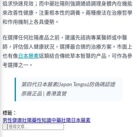
追求快速見效；而中藥壯陽則強調通過調理身體內在機能
來改善性健康，注重根本性的調養。兩種療法在治療哲學
和作用機制上各具優勢。
在選擇任何壯陽產品之前，建議先諮詢專業醫師或中醫
師，評估個人健康狀況，選擇最合適的治療方案。市面上
也有像
日本藤素
這類結合傳統草本智慧的产品，可作為參
考選擇之一。
第四代日本藤素(Japan Tengsu)防偽碼認證
原廠正品 | 香港直營
標籤：
男性健康
壯陽藥
性知識
中藥壯陽
日本藤素