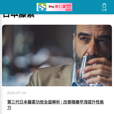
訂單
日本藤素
2026-07-24
第三代日本藤素功效全面解析 | 改善陽痿早洩提升性能
力