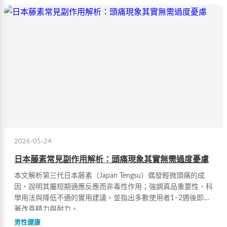
2026-05-24
日本藤素常見副作用解析：頭痛現象其實無需過度憂慮
本文解析第三代日本藤素（Japan Tengsu）偶發輕微頭痛的成
因，說明其屬短期適應反應而非毒性作用；強調真品重要性、科
學用法與降低不適的實用建議，並指出多數使用者1–2週後即顯
著改善精力與耐力。
男性健康