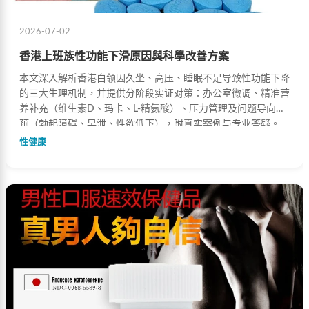
2026-07-02
香港上班族性功能下滑原因與科學改善方案
本文深入解析香港白领因久坐、高压、睡眠不足导致性功能下降
的三大生理机制，并提供分阶段实证对策：办公室微调、精准营
养补充（维生素D、玛卡、L-精氨酸）、压力管理及问题导向干
预（勃起障碍、早泄、性欲低下），附真实案例与专业答疑。
性健康