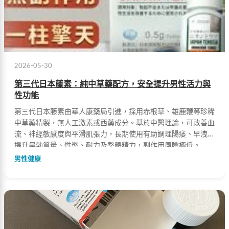
2026-05-30
第三代日本藤素：純中草藥配方，安全提升男性活力與
性功能
第三代日本藤素由華人康藥局引進，採用赤根草、雄鹿鞭等珍稀
中草藥精製，無人工激素或西藥成分。基於中醫理論，可改善血
流、神經敏感度與平滑肌張力，長期使用有助調理陽痿、早洩，
提升晨勃質量、性慾、耐力及整體精力，副作用風險極低。
男性健康