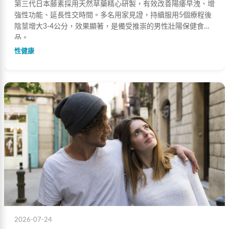
第三代日本藤素採用天然草藥精心研製，有效改善陽痿早洩、增
強性功能、延長性交時間。多名用家見證，持續服用5個療程後
陰莖增大3-4公分，效果顯著，是備受推崇的男性壯陽保健食
品。
性健康
2026-07-24