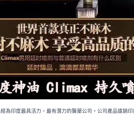
今天已經為印度最具活力，最有潛力的醫藥公司。公司產品遠銷印度