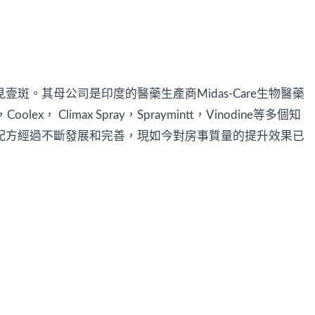
en"中可見壹斑。其母公司是印度的醫藥生產商Midas-Care生物醫藥
Climax Spray，Spraymintt，Vinodine等多個知
壹，其配方經過不斷發展和完善，現如今對房事質量的提升效果已