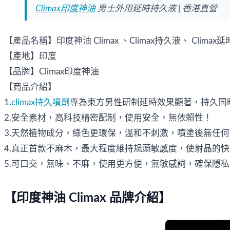
Climax印度神油
男士外用延時持久液 | 香港直營
【產品名稱】印度神油 Climax 、Climax持久液、 Climax
【產地】印度
【品牌】Climax印度神油
【商品介紹】
1.
climax持久噴劑
專為東方男性研制延時效果顯著，持久同
2.安全素材，高科技精密配制，使用安全，無依賴性！
3.天然植物成分，綠色更環保，溫和不刺激，噴塗後無任
4.真正首款不麻木，最大程度維持規頭敏感度，使射晶的
5.可口交，無味、不麻，使用更方便，無敏感詞，確保隱
【印度神油 Climax 品牌介紹】