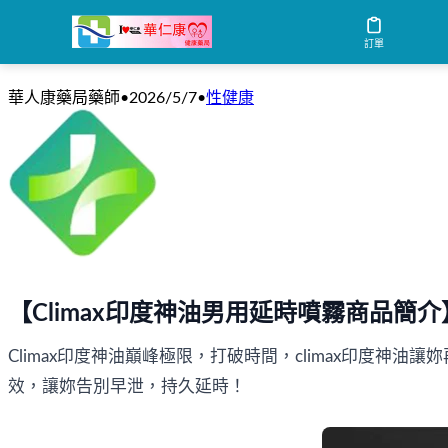
Climax印度神油男用延時噴霧 - 天然植
訂單
華人康藥局藥師
•
2026/5/7
•
性健康
【Climax印度神油男用延時噴霧商品簡介
Climax印度神油巔峰極限，打破時間，climax印度神
效，讓妳告別早泄，持久延時！