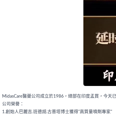
MidasCare醫藥公司成立於1986，總部在印度孟買，
公司榮譽：
1.創始人巴麗吉.班德胡.古普塔博士獲得"高質量噴劑專家"