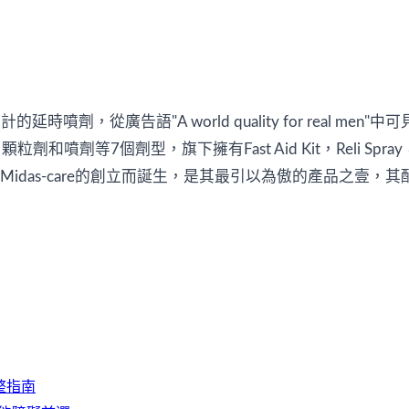
的延時噴劑，從廣告語"A world quality for real m
型，旗下擁有Fast Aid Kit，Reli Spray，Coolex， 
著Midas-care的創立而誕生，是其最引以為傲的產品之
完整指南