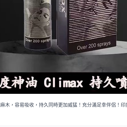
，不麻木，容易吸收，持久同時更加威猛！充分滿足幸伴侶！印度