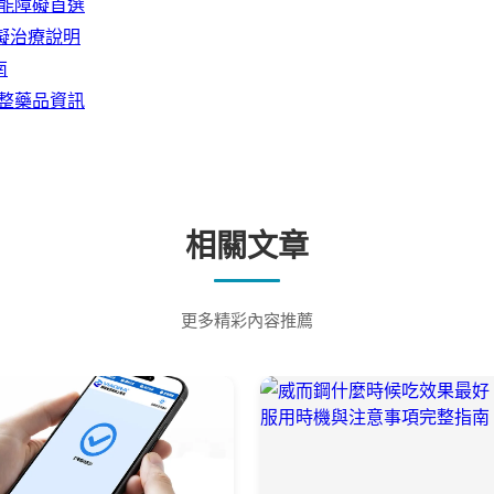
起功能障礙首選
障礙治療說明
南
 完整藥品資訊
相關文章
更多精彩內容推薦