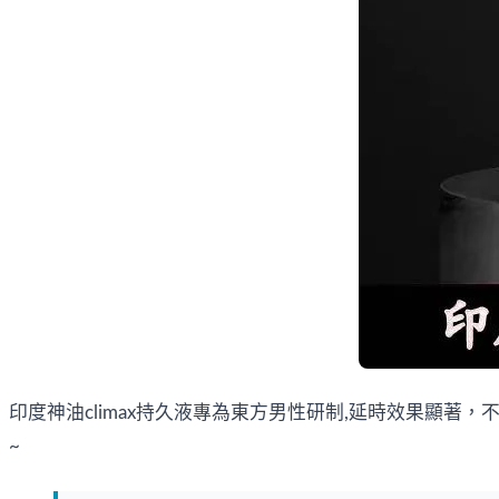
印度神油climax持久液專為東方男性研制,延時效果顯著
~