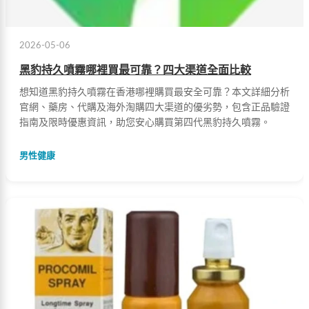
2026-05-06
黑豹持久噴霧哪裡買最可靠？四大渠道全面比較
想知道黑豹持久噴霧在香港哪裡購買最安全可靠？本文詳細分析
官網、藥房、代購及海外淘購四大渠道的優劣勢，包含正品驗證
指南及限時優惠資訊，助您安心購買第四代黑豹持久噴霧。
男性健康