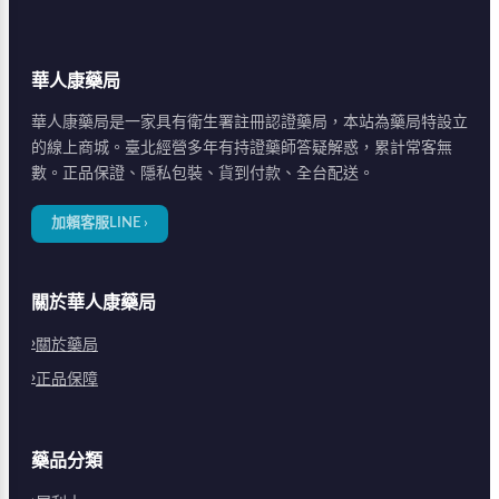
華人康藥局
華人康藥局是一家具有衛生署註冊認證藥局，本站為藥局特設立
的線上商城。臺北經營多年有持證藥師答疑解惑，累計常客無
數。正品保證、隱私包裝、貨到付款、全台配送。
加賴客服LINE ›
關於華人康藥局
關於藥局
正品保障
藥品分類