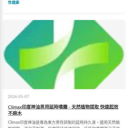
性健康
2026-05-07
Climax印度神油男用延時噴霧 - 天然植物提取 快速起效
不麻木
Climax印度神油是專為東方男性研製的延時持久液，選用天然植