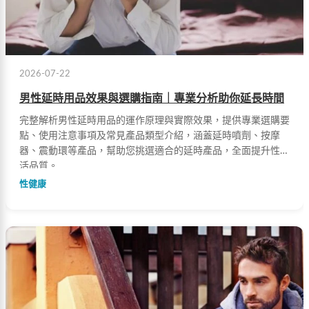
2026-07-22
男性延時用品效果與選購指南｜專業分析助你延長時間
完整解析男性延時用品的運作原理與實際效果，提供專業選購要
點、使用注意事項及常見產品類型介紹，涵蓋延時噴劑、按摩
器、震動環等產品，幫助您挑選適合的延時產品，全面提升性生
活品質。
性健康