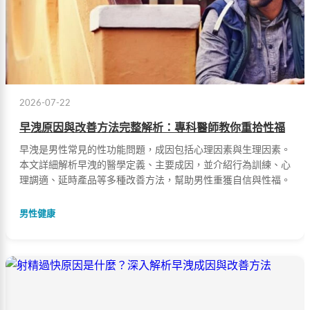
2026-07-22
早洩原因與改善方法完整解析：專科醫師教你重拾性福
早洩是男性常見的性功能問題，成因包括心理因素與生理因素。
本文詳細解析早洩的醫學定義、主要成因，並介紹行為訓練、心
理調適、延時產品等多種改善方法，幫助男性重獲自信與性福。
男性健康