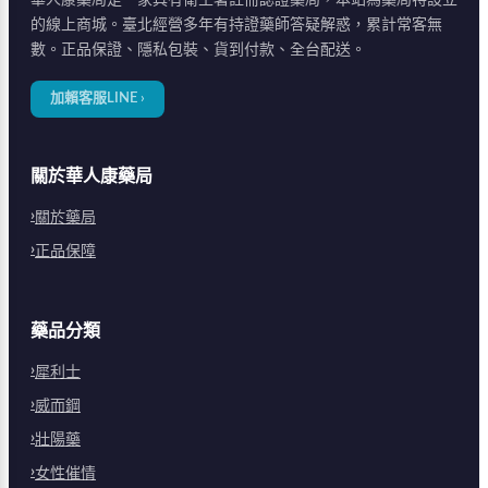
的線上商城。臺北經營多年有持證藥師答疑解惑，累計常客無
數。正品保證、隱私包裝、貨到付款、全台配送。
加賴客服LINE ›
關於華人康藥局
關於藥局
正品保障
藥品分類
犀利士
威而鋼
壯陽藥
女性催情