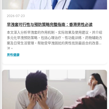
2026-07-23
早洩套可行性与预防策略完整指南：香港男性必读
本文深入分析早洩套的作用机制、实际效果及使用建议，并介绍
多元化早洩预防策略，包括心理治疗、性功能训练、药物辅助方
案及日常生活管理，帮助受早洩困扰的男性找到最适合的改善方
法。
男性健康