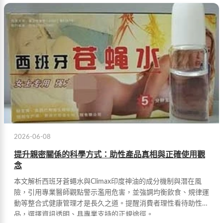
2026-06-08
提升親密關係的科學方式：助性產品真相與正確使用觀
念
本文解析西班牙蒼蠅水與Climax印度神油的成分機制與潛在風
險，引用專業醫師觀點警示濫用危害，並強調均衡飲食、規律運
動等整合式健康管理才是長久之道。提醒消費者理性看待助性產
品，選擇資訊透明、具專業支持的正規途徑。