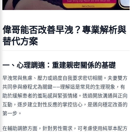
偉哥能否改善早洩？專業解析與
替代方案
一、心理調適：重建親密關係的基礎
早洩常與焦慮、壓力或過度自我要求密切相關。夫妻雙方
共同參與療程尤為關鍵——理解這是常見的生理現象，有
助於緩解患者的羞恥感與緊張情緒。透過開放溝通與正向
互動，逐步建立對性反應的掌控信心，是邁向穩定改善的
第一步。
在輔助調節方面，針對男性需求，可考慮使用純草本配方