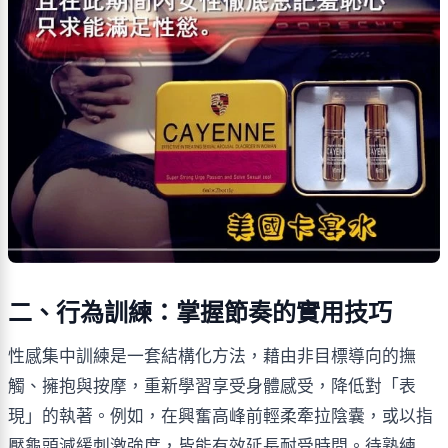
二、行為訓練：掌握節奏的實用技巧
性感集中訓練是一套結構化方法，藉由非目標導向的撫
觸、擁抱與按摩，重新學習享受身體感受，降低對「表
現」的執著。例如，在興奮高峰前輕柔牽拉陰囊，或以指
壓龜頭減緩刺激強度，皆能有效延長耐受時間。待熟練