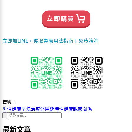
立即加LINE，獲取專屬用法指南＋免費諮詢
標籤：
男性健康
早洩治療
外用延時
性健康
親密關係
最新文章