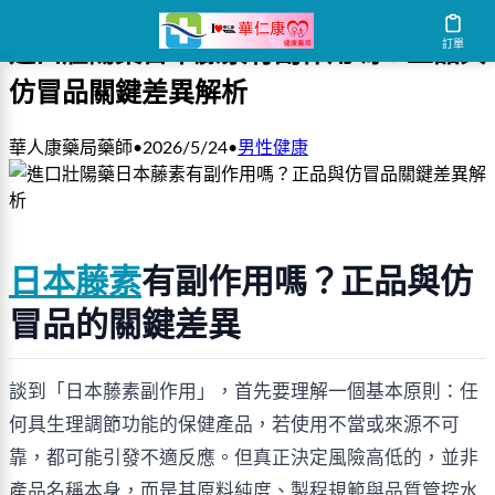
訂單
進口壯陽藥日本藤素有副作用嗎？正品與
仿冒品關鍵差異解析
華人康藥局藥師
•
2026/5/24
•
男性健康
日本藤素
有副作用嗎？正品與仿
冒品的關鍵差異
談到「日本藤素副作用」，首先要理解一個基本原則：任
何具生理調節功能的保健產品，若使用不當或來源不可
靠，都可能引發不適反應。但真正決定風險高低的，並非
產品名稱本身，而是其原料純度、製程規範與品質管控水