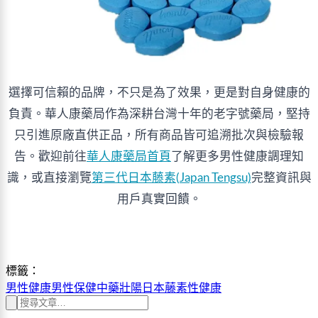
選擇可信賴的品牌，不只是為了效果，更是對自身健康的
負責。華人康藥局作為深耕台灣十年的老字號藥局，堅持
只引進原廠直供正品，所有商品皆可追溯批次與檢驗報
告。歡迎前往
華人康藥局首頁
了解更多男性健康調理知
識，或直接瀏覽
第三代日本藤素(Japan Tengsu)
完整資訊與
用戶真實回饋。
標籤：
男性健康
男性保健
中藥壯陽
日本藤素
性健康