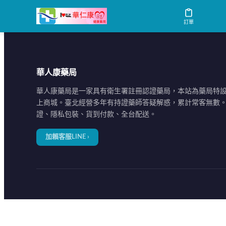
条款和条件内容
訂單
華人康藥局
華人康藥局是一家具有衛生署註冊認證藥局，本站為藥局特
上商城。臺北經營多年有持證藥師答疑解惑，累計常客無數
證、隱私包裝、貨到付款、全台配送。
加賴客服LINE ›