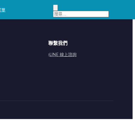
訂單
聯繫我們
LINE 線上諮詢