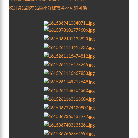
收到貨品認為品質不好破損等>>可退可換