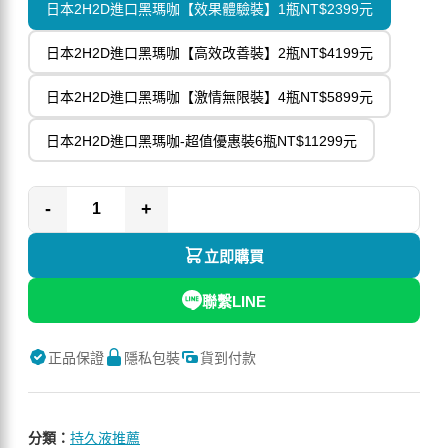
日本2H2D進口黑瑪咖【效果體驗裝】1瓶NT$2399元
日本2H2D進口黑瑪咖【高效改善裝】2瓶NT$4199元
日本2H2D進口黑瑪咖【激情無限裝】4瓶NT$5899元
日本2H2D進口黑瑪咖-超值優惠裝6瓶NT$11299元
-
+
立即購買
聯繫LINE
正品保證
隱私包裝
貨到付款
分類：
持久液推薦