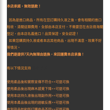
本店承諾，無效退款！
因為是進口商品，所有在您訂購持久液之後，會有相關的進口
稅收、清關這類費用，全部由本店支付，不需要您在去註冊海關
登記，由本店名義進口！品質保證，安全認證！
如果您購買持久液或者本店其他商品，出現不滿意、效果不好
等情況。
我們是提供7天內無理由退換，來回運費本店承擔！
有以下情況支持
退款! 換貨!
使用產品後和實際宣傳不符合>>可退可換
使用產品後出現麻木感覺下降>>可退可換
使用本店持久液後出現副作用>>可退可換
使用本產品後出現的過敏反應>>可退可換
收到貨品如和所訂購商品不同>>可退可換