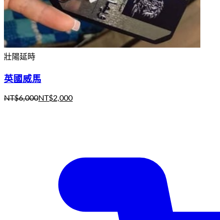
壯陽延時
英國威馬
NT$
6,000
NT$
2,000