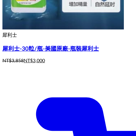
犀利士
犀利士-30粒/瓶-美國原廠-瓶裝犀利士
NT$
3,858
NT$
3,000