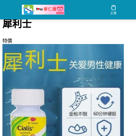
首頁
/
犀利士
訂單
犀利士
特價