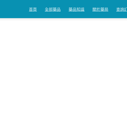
首頁
全部藥品
藥品知識
關於藥局
查詢