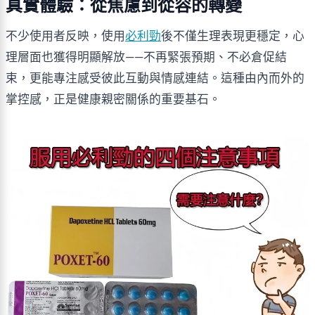
真實體驗：從焦慮到從容的轉變
不少使用者反映，使用
必利勁
後不僅生理表現更穩定，心
理層面也獲得明顯解放——不再緊張預期、不必倉促結
束，更能專注感受彼此互動與情感連結。這種由內而外的
掌控感，正是健康親密關係的重要基石。