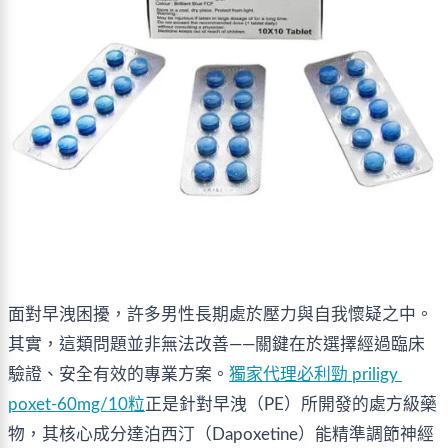
面對早洩困擾，許多男性長期處於壓力與自我懷疑之中。
其實，這類問題並非無法改善——關鍵在於選擇經過臨床
驗證、安全有效的專業方案。
獨家代理必利勁 priligy 
poxet-60mg/10粒
正是針對早洩（PE）所開發的處方級藥
物，其核心成分達泊西汀（Dapoxetine）能精準調節神經