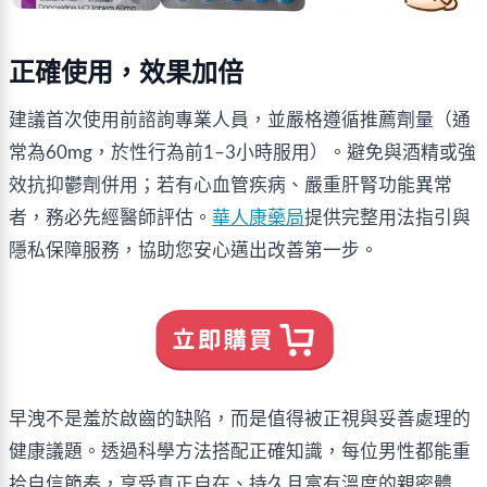
正確使用，效果加倍
建議首次使用前諮詢專業人員，並嚴格遵循推薦劑量（通
常為60mg，於性行為前1–3小時服用）。避免與酒精或強
效抗抑鬱劑併用；若有心血管疾病、嚴重肝腎功能異常
者，務必先經醫師評估。
華人康藥局
提供完整用法指引與
隱私保障服務，協助您安心邁出改善第一步。
早洩不是羞於啟齒的缺陷，而是值得被正視與妥善處理的
健康議題。透過科學方法搭配正確知識，每位男性都能重
拾自信節奏，享受真正自在、持久且富有溫度的親密體