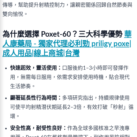
傳導，幫助提升射精控制力，讓親密關係回歸自然節奏與
雙向愉悅。
為什麼選擇 Poxet‑60？三大科學優勢 
華
人康藥局 - 獨家代理必利勁 priligy poxe|
成人用品|線上商城|台灣
快速起效，靈活使用：
口服後約1–3小時即可發揮作
用，無需每日服用，依需求安排使用時機，貼合現代
生活節奏。
顯著延長性行為時間：
多項研究指出，持續規律使用
可使平均射精潛伏期延長2–3倍，有效打破「秒射」循
環。
安全性高，耐受性良好：
作為全球多國核准之早洩專