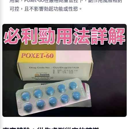
用藥，Poxet‑60在嚴格劑量管控下，副作用風險相對
可控，且不影響勃起功能或性慾。