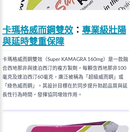
卡瑪格威而鋼雙效
：
專業級壯陽
與延時雙重保障
卡瑪格威而鋼雙效（Super KAMAGRA 160mg）是一款融
合西地那非與達泊西汀的複方製劑，每顆含西地那非100
毫克及達泊西汀60毫克，廣泛被稱為「超級威而鋼」或
「綠色威而鋼」。其設計目標在於同步提升勃起品質與延
長性行為時間，發揮協同增效作用。