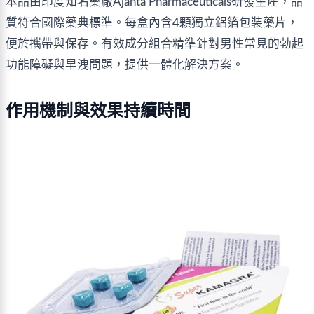
本品由印度知名藥廠Ajanta Pharmaceuticals研發生產，品
質符合國際藥典標準。每盒內含4顆獨立鋁箔包裝藥片，
便於攜帶與保存。有效成分組合精準針對男性常見的勃起
功能障礙與早洩問題，提供一體化解決方案。
作用機制與效果持續時間