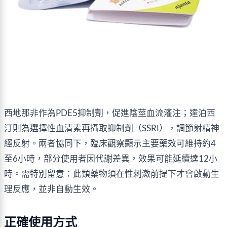
西地那非作為PDE5抑制劑，促進陰莖血流灌注；達泊西
汀則為選擇性血清素再攝取抑制劑（SSRI），調節射精神
經反射。兩者協同下，臨床觀察顯示主要藥效可維持約4
至6小時，部分使用者因代謝差異，效果可能延續達12小
時。需特別留意：此類藥物須在性刺激前提下才會啟動生
理反應，並非自動生效。
正確使用方式