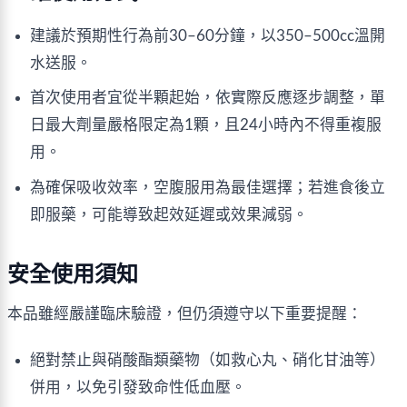
建議於預期性行為前30–60分鐘，以350–500cc溫開
水送服。
首次使用者宜從半顆起始，依實際反應逐步調整，單
日最大劑量嚴格限定為1顆，且24小時內不得重複服
用。
為確保吸收效率，空腹服用為最佳選擇；若進食後立
即服藥，可能導致起效延遲或效果減弱。
安全使用須知
本品雖經嚴謹臨床驗證，但仍須遵守以下重要提醒：
絕對禁止與硝酸酯類藥物（如救心丸、硝化甘油等）
併用，以免引發致命性低血壓。