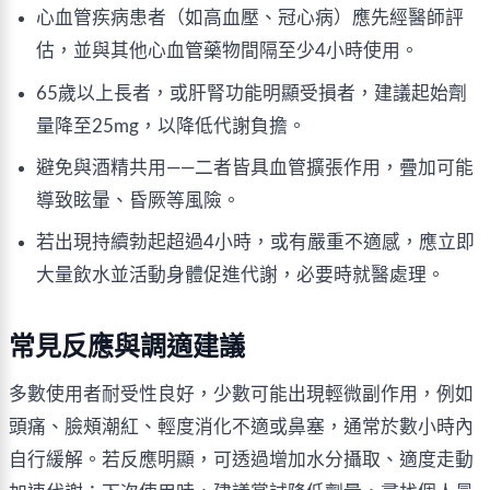
心血管疾病患者（如高血壓、冠心病）應先經醫師評
估，並與其他心血管藥物間隔至少4小時使用。
65歲以上長者，或肝腎功能明顯受損者，建議起始劑
量降至25mg，以降低代謝負擔。
避免與酒精共用——二者皆具血管擴張作用，疊加可能
導致眩暈、昏厥等風險。
若出現持續勃起超過4小時，或有嚴重不適感，應立即
大量飲水並活動身體促進代謝，必要時就醫處理。
常見反應與調適建議
多數使用者耐受性良好，少數可能出現輕微副作用，例如
頭痛、臉頰潮紅、輕度消化不適或鼻塞，通常於數小時內
自行緩解。若反應明顯，可透過增加水分攝取、適度走動