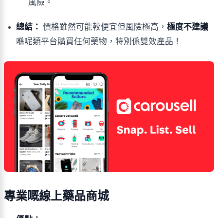
風險。
總結：
價格雖然可能較便宜但風險極高，
極度不建議
喺呢類平台購買任何藥物，特別係雙效產品！
專業嘅線上藥品商城