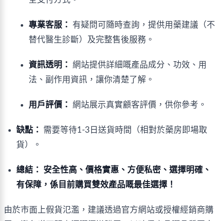
專業客服：
有疑問可隨時查詢，提供用藥建議（不
替代醫生診斷）及完整售後服務。
資訊透明：
網站提供詳細嘅產品成分、功效、用
法、副作用資訊，讓你清楚了解。
用戶評價：
網站展示真實顧客評價，供你參考。
缺點：
需要等待1-3日送貨時間（相對於藥房即場取
貨）。
總結：
安全性高、價格實惠、方便私密、選擇明確、
有保障，係目前購買雙效產品嘅最佳選擇！
由於市面上假貨氾濫，建議透過官方網站或授權經銷商購