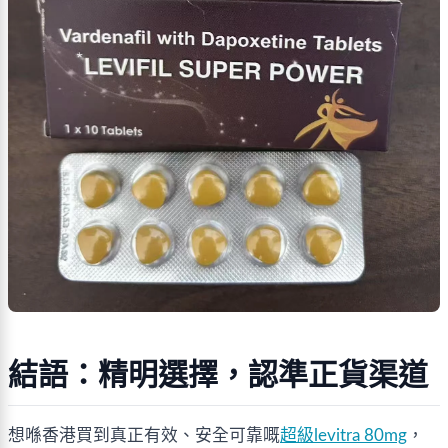
結語：精明選擇，認準正貨渠道
想喺香港買到真正有效、安全可靠嘅
超級levitra 80mg
，