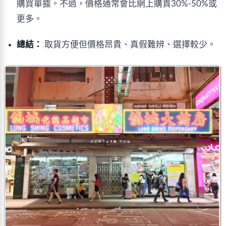
購買單據。不過，價格通常會比網上購貴30%-50%或
更多。
總結：
取貨方便但價格昂貴、真假難辨、選擇較少。