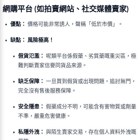
網購平台 (如拍賣網站、社交媒體賣家)
優點：
價格可能非常誘人，聲稱「低於市價」。
缺點：
風險極高！
假貨氾濫：
呢類平台係假藥、劣質藥嘅重災區，極
難判斷賣家信譽同貨品來源。
缺乏保障：
一旦買到假貨或出現問題，追討無門，
完全沒有售後服務保障。
安全隱患：
假藥成分不明，可能含有害物質或劑量
不準，嚴重危害健康。
私隱外洩：
與陌生賣家交易，存在個人資料外洩嘅