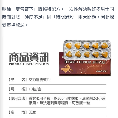
呢種「雙管齊下」嘅獨特配方，一次性解決咗好多男士同
時面對嘅「硬度不足」同「時間過短」兩大問題，因此深
受市場歡迎。