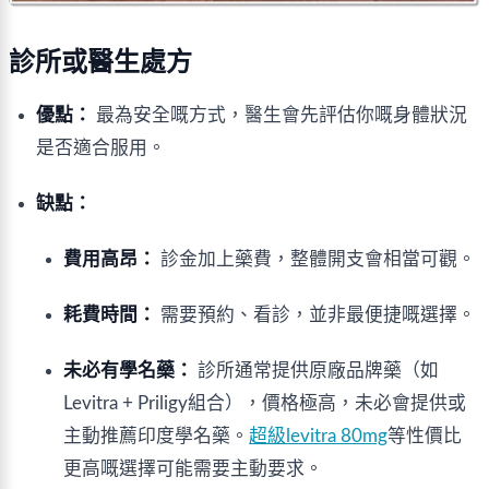
診所或醫生處方
優點：
最為安全嘅方式，醫生會先評估你嘅身體狀況
是否適合服用。
缺點：
費用高昂：
診金加上藥費，整體開支會相當可觀。
耗費時間：
需要預約、看診，並非最便捷嘅選擇。
未必有學名藥：
診所通常提供原廠品牌藥（如
Levitra + Priligy組合），價格極高，未必會提供或
主動推薦印度學名藥。
超級levitra 80mg
等性價比
更高嘅選擇可能需要主動要求。