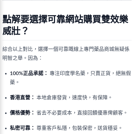
點解要選擇可靠網站購買雙效樂
威壯？
綜合以上對比，選擇一個可靠嘅線上專門藥品商城無疑係
明智之舉。因為：
100%正品承諾：
專注印度學名藥，只賣正貨，絕無假
藥。
香港直營：
本地倉庫發貨，速度快，有保障。
價格優勢：
省去不必要成本，直接回饋優惠俾顧客。
私密可靠：
尊重客戶私隱，包裝保密，送貨穩妥。