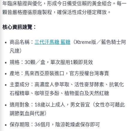
年臨床驗證與優化，形成今日備受信賴的黃金組合。每一
顆皆嚴格遵循原廠製程，確保活性成分穩定釋放。
核心資訊速覽：
商品名稱：
三代汗馬糖 藍糖
（Xtreme版／藍色騎士阿
凡達）
規格：30顆／盒，單次服用1顆即見效
產地：馬來西亞原裝進口，官方授權台灣專賣
主要成分：高濃度人參萃取、活性麥芽酵素、抗氧化
石榴精華、咖啡豆多酚、植物蛋白及天然紅糖
適用對象：18歲以上成人，男女皆宜（女性亦可藉此
調節氣血與代謝）
保存期限：36個月，陰涼乾燥處保存即可