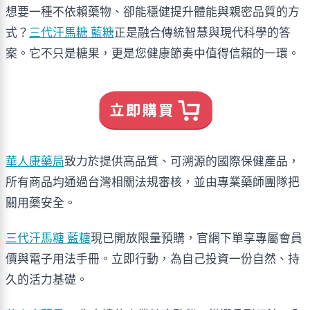
想要一種不依賴藥物、卻能穩健提升體能與親密品質的方
式？
三代汗馬糖 藍糖
正是融合傳統智慧與現代科學的答
案。它不只是糖果，更是您健康節奏中值得信賴的一環。
華人康藥局
致力於提供高品質、可溯源的國際保健產品，
所有商品均通過台灣相關法規審核，並由專業藥師團隊把
關用藥安全。
三代汗馬糖 藍糖
現已開放限量預購，官網下單享專屬會員
價與電子用法手冊。立即行動，為自己投資一份自然、持
久的活力基礎。