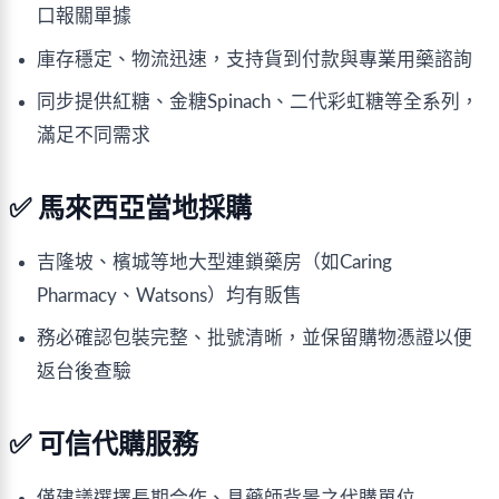
口報關單據
庫存穩定、物流迅速，支持貨到付款與專業用藥諮詢
同步提供紅糖、金糖Spinach、二代彩虹糖等全系列，
滿足不同需求
✅ 馬來西亞當地採購
吉隆坡、檳城等地大型連鎖藥房（如Caring 
Pharmacy、Watsons）均有販售
務必確認包裝完整、批號清晰，並保留購物憑證以便
返台後查驗
✅ 可信代購服務
僅建議選擇長期合作、具藥師背景之代購單位