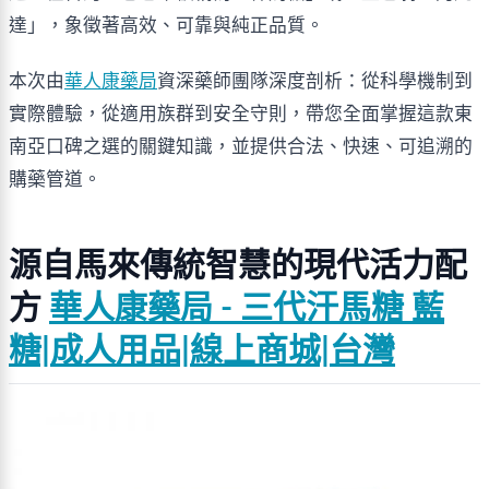
達」，象徵著高效、可靠與純正品質。
本次由
華人康藥局
資深藥師團隊深度剖析：從科學機制到
實際體驗，從適用族群到安全守則，帶您全面掌握這款東
南亞口碑之選的關鍵知識，並提供合法、快速、可追溯的
購藥管道。
源自馬來傳統智慧的現代活力配
方 
華人康藥局 - 三代汗馬糖 藍
糖|成人用品|線上商城|台灣