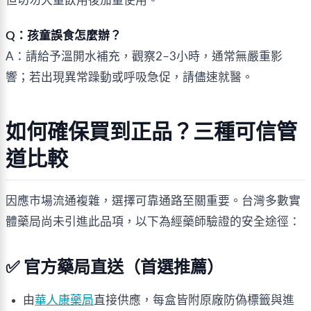
但切勿大量飲用後加量使用。
Q：孩童誤食怎麼辦？
A：請給予溫開水補充，觀察2–3小時，通常無嚴重影
響；若出現異常躁動或呼吸急促，請儘速就醫。
如何確保買到正品？三種可信管
道比較
因應市場流通複雜，選擇可靠通路至關重要。台灣多數實
體藥局尚未引進此品項，以下為經藥師驗證的安全途徑：
✅ 官方藥局直送（首選推薦）
由
華人康藥局
直接供應，每盒皆附原廠防偽標籤與進