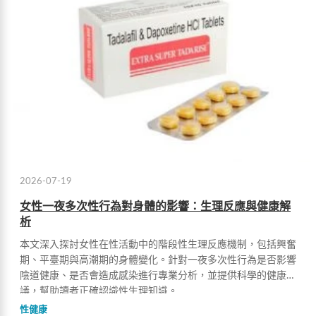
2026-07-19
女性一夜多次性行為對身體的影響：生理反應與健康解
析
本文深入探討女性在性活動中的階段性生理反應機制，包括興奮
期、平臺期與高潮期的身體變化。針對一夜多次性行為是否影響
陰道健康、是否會造成感染進行專業分析，並提供科學的健康建
議，幫助讀者正確認識性生理知識。
性健康