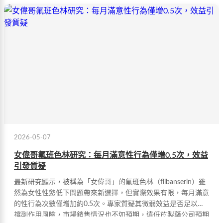
2026-05-07
女偉哥氟班色林研究：每月滿意性行為僅增0.5次，效益
引發質疑
最新研究顯示，被稱為「女偉哥」的氟班色林（flibanserin）雖
然為女性性慾低下問題帶來新選擇，但實際效果有限，每月滿意
的性行為次數僅增加約0.5次。專家質疑其微弱效益是否足以支
撐副作用風險，市場銷售情況也不如預期，遠低於製藥公司預期