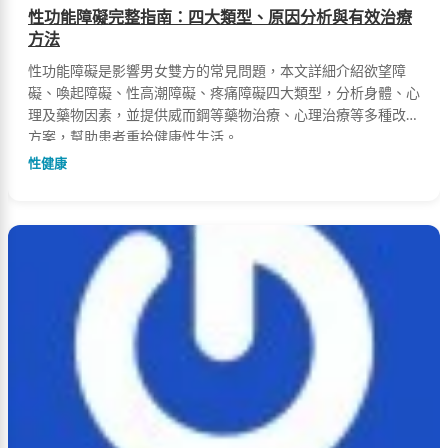
性功能障礙完整指南：四大類型、原因分析與有效治療
方法
性功能障礙是影響男女雙方的常見問題，本文詳細介紹欲望障
礙、喚起障礙、性高潮障礙、疼痛障礙四大類型，分析身體、心
理及藥物因素，並提供威而鋼等藥物治療、心理治療等多種改善
方案，幫助患者重拾健康性生活。
性健康