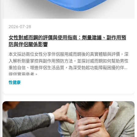
2026-07-28
女性對威而鋼的評價與使用指南：劑量建議、副作用預
防與伴侶關係影響
本文採訪兩位女性分享伴侶服用威而鋼後的真實體驗與評價，深
入解析劑量掌控與副作用預防方法，並探討威而鋼如何幫助男性
重拾自信、增進伴侶生活品質，為深受勃起功能障礙困擾的伴侶
提供實用參考。
性健康