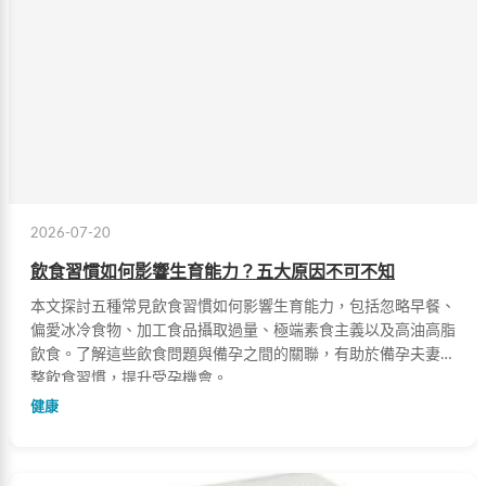
2026-07-20
飲食習慣如何影響生育能力？五大原因不可不知
本文探討五種常見飲食習慣如何影響生育能力，包括忽略早餐、
偏愛冰冷食物、加工食品攝取過量、極端素食主義以及高油高脂
飲食。了解這些飲食問題與備孕之間的關聯，有助於備孕夫妻調
整飲食習慣，提升受孕機會。
健康