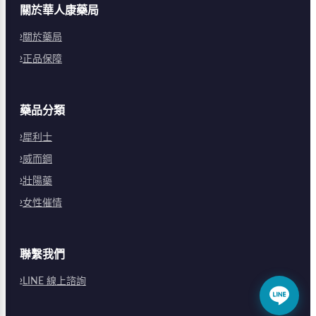
關於華人康藥局
關於藥局
正品保障
藥品分類
犀利士
威而鋼
壯陽藥
女性催情
聯繫我們
LINE 線上諮詢