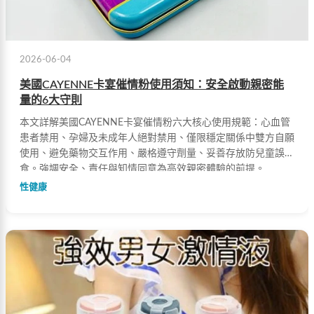
2026-06-04
美國CAYENNE卡宴催情粉使用須知：安全啟動親密能
量的6大守則
本文詳解美國CAYENNE卡宴催情粉六大核心使用規範：心血管
患者禁用、孕婦及未成年人絕對禁用、僅限穩定關係中雙方自願
使用、避免藥物交互作用、嚴格遵守劑量、妥善存放防兒童誤
食。強調安全、責任與知情同意為高效親密體驗的前提。
性健康